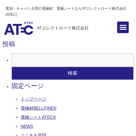
電池・キャパシタ用の電極材、電極シートならATエレクトロード株式会社
(ATEC)
ATエレクトロード株式会社
投稿
固定ページ
トップページ
電極材BELLFINE®
電極シートATEC®
NEWS
よくある質問